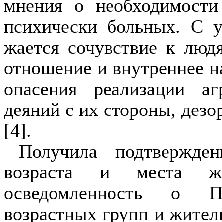
мнения о необходимости
психически больных. С у
жается сочувствие к людя
отношение и внутреннее н
опасения реализации а
деяний с их стороны, дез
[4].
Получила подтвержде
возраста и места жит
осведомленность о П
возрастных групп и жител