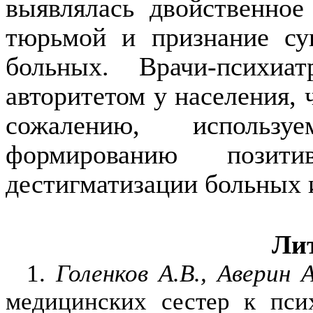
выявлялась двойственное
тюрьмой и признание су
больных. Врачи-психи
авторитетом у населения, 
сожалению, использу
формирова­нию позити
дестигматизации больных 
Ли
1.
Голенков А.В., Аверин 
медицинских сестер к пси