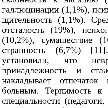
галлюцинации (1,1%), псих
щительность (1,1%). Сре
отсталость (19%), психо
(10,2%), сумашествие (1
странность (6,7%) [11
установили, что невр
принадлежность и ста
накладывает отпечаток
больным. Терпимость к 
специальности (педагоги,