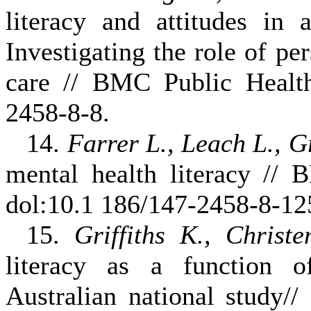
literacy and attitudes i
Investigating the role of pe
care // BMC Public Health
2458-8-8.
14.
Farrer L., Leach L.,
Gr
mental health literacy // 
dol:10.1 186/147-2458-8-12
15.
Griffiths
K., Christe
literacy as a function o
Australian national study/