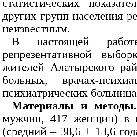
ста­тистических показат
других групп населения р
неизвестным.
В настоящей рабо
репрезентативной выбор
жителей Алатырского рай
больных, врачах-психи
психиатрических больница
Материалы и методы.
мужчин, 417 женщин) в в
(средний – 38,6 ± 13,6 год