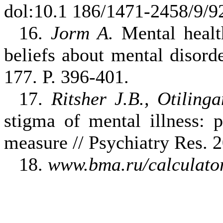
dol:10.1 186/1471-2458/9/9
16.
Jorm A.
Mental healt
beliefs about mental disorde
177. P. 396-401.
17.
Ritsher J.B., Otiling
stigma of mental illness: 
measure // Psychiatry Res. 
18.
www.bma.ru/calculator