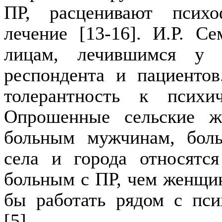
ПР, расценивают психо
лечение [13-16]. И.Р. С
лицам, лечившимся у 
респондента и пациенто
толерантность к психи
Опрошенные сельские ж
больным мужчинам, бо
села и города относятся
больным с ПР, чем женщи
бы работать рядом с пс
[5].