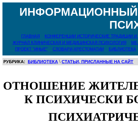
ИНФОРМАЦИОННЫЙ 
ПСИ
ГЛАВНАЯ
КОНФЕРЕНЦИИ ИСТОРИЧЕСКИЕ ТРАДИЦИИ И
ЖУРНАЛ КЛИНИЧЕСКАЯ И МЕДИЦИНСКАЯ ПСИХОЛОГИЯ
МЕ
ПРОЕКТ "ИНЫЕ"
СЛОВАРИ-ХРЕСТОМАТИИ
БИБЛИОТЕКА
\
РУБРИКА:
БИБЛИОТЕКА
СТАТЬИ, ПРИСЛАННЫЕ НА САЙТ
ОТНОШЕНИЕ ЖИТЕЛЕ
К ПСИХИЧЕСКИ 
ПСИХИАТРИЧ