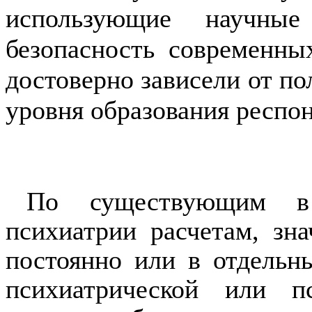
использующие научны
безопасность совре­менн
достоверно зависели от пол
уровня образования респон
По существующим в
психиатрии расчетам, зна
постоянно или в отдельн
психиат­рической или 