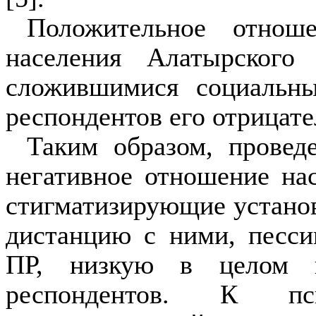
Положительное отнош
населения Алатырского 
сложившимися социальны
респон­дентов его отрицате
Таким образом, провед
негативное отношение нас
стигматизирующие установ
дистанцию с ними, песси
ПР, низкую в целом пс
респондентов. К пси