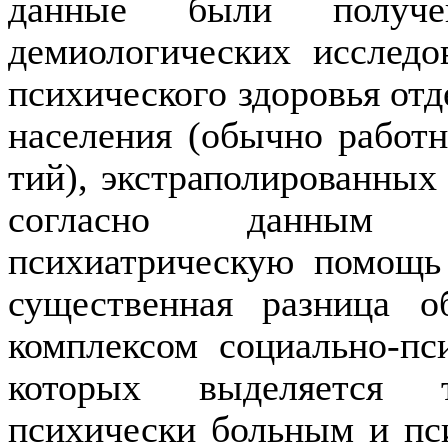
данные были получ
демиологических исследо
психического здоровья отд
населения (обычно работ
тий), экстраполированных 
согласно данным о
психиатрическую помощь 
существенная раз­ница 
комплексом социально-пси
которых выделяется т
психически больным и пс