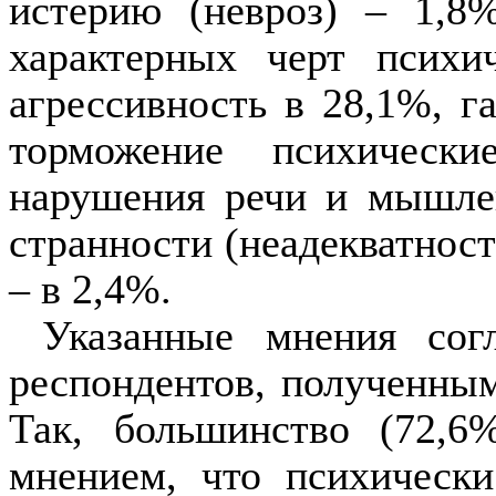
истерию (невроз) – 1,8
характерных черт психи
агрес­сивность в 28,1%, 
торможение психическ
нарушения речи и мышле
странности (неадек­ватнос
– в 2,4%.
Указанные мнения сог
респондентов, полученным
Так, большинство (72,6
мнени­ем, что психичес