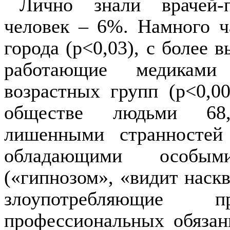
Лично знали врачей-п
человек – 6%. Намного ч
города (
p
<0,03), с более 
работающие медиками
возрастных групп (
p
<0,0
обществе людьми 68,
лишенными странностей
обладающими особым
(«гипнозом», «видит наскв
злоупотребляющие
профессиональных обязан