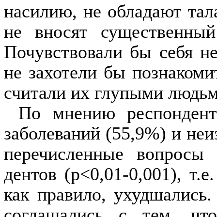
насилию, не обладают тала
не вносят существенны
Почувствовали бы себя не
не захотели бы познакоми
считали их глупыми людьм
По мнению респондент
заболеваний (55,9%) и неи
перечисленные вопросы 
дентов (
p
<0,01-0,001), т.
как правило, ухудшались
соглашались с тем, чт