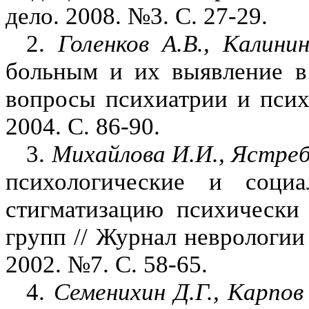
дело. 2008. №3.
C
. 27-29.
2.
Голенков А.В., Калини
больным и их выявление в 
вопросы психиатрии и псих
2004.
C
. 86-90.
3.
Михайлова И.И., Ястребо
психологические и соци
стигматизацию психически
групп // Журнал неврологии
2002. №7. С. 58-65.
4.
Семенихин Д.Г., Карпов