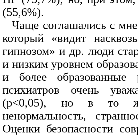
(55,6%).
Чаще соглашались с мнен
который «видит насквозь
гипнозом» и др. люди ста
и низким уровнем образова
и более образованные р
психиатров очень ува
(
p
<0,05), но в то ж
ненормальность, странно
Оценки безопасности со