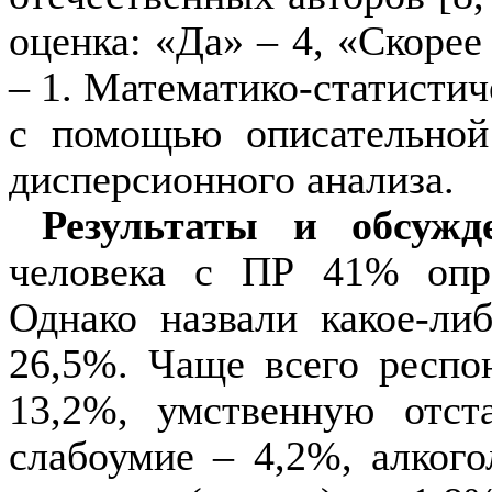
оценка: «Да» – 4, «Скорее 
– 1. Математико-статистич
с помощью описа­тельной
дисперсионного анализа.
Результаты и обсужде
человека с ПР 41% опр
Однако назвали какое-ли
26,5%. Чаще всего респ
13,2%, умственную отст
слабоумие – 4,2%, алког