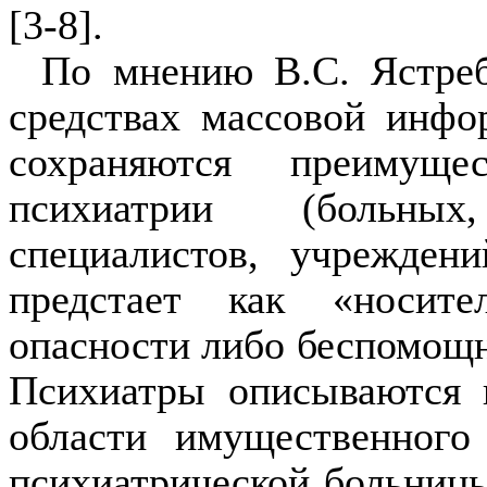
[3-8].
По мнению В.С. Ястреб
средствах массовой инфо
сохраняются преимуще
психиат­рии (больны
специалистов, учреждени
предстает как «носит
опасности либо беспомощна
Психиатры описываются 
об­ласти имущественного
психиатрической больницы