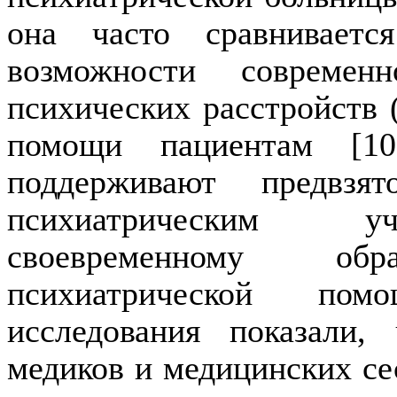
она часто сравнивает
возможности сов­ре­м
психических расстройств 
помощи пациентам [10]
поддерживают предвзя
психиатрическим уч
своевременному о
психиатрической по
исследования показали, 
медиков и медицинских се