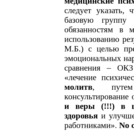
медицинские псих
следует указать, 
базовую группу 
обязанностям в м
использованию рез
М.Б.) с целью пр
эмоциональных нар
сравнения – ОКЗ
«лечение психиче
молитв
, пут
консультирование 
и веры (!!!) в 
здоровья
и улучше
работниками».
No 