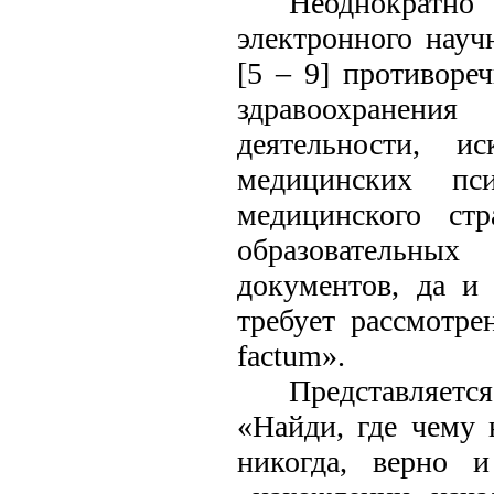
Неоднократн
электронного науч
[5 – 9] противоре
здравоохранени
деятельности, и
медицинских пс
медицинского стр
образовательных
документов, да и
требует рассмотре
factum».
Представляетс
«Найди, где чему 
никогда, верно 