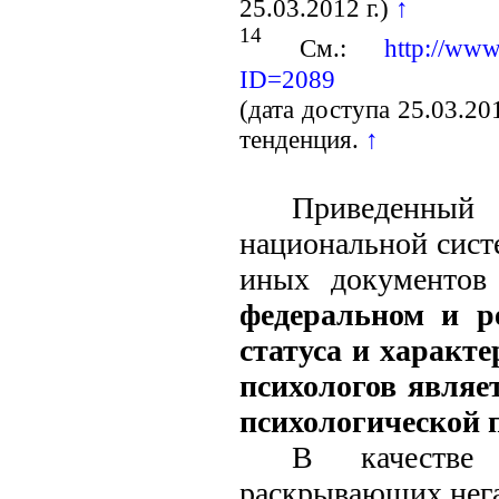
25.03.2012 г.)
↑
14
См.:
http://www
ID=2089
(дата доступа 25.03.20
тенденция.
↑
Приведенны
национальной сист
иных документов
федеральном и р
статуса и характ
психологов являе
психологической 
В качестве 
раскрывающих нега