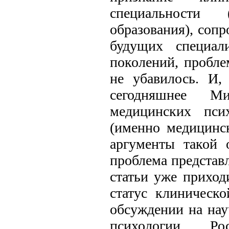
специальности 
образования), соп
будущих специал
поколений, пробле
не убавилось. И,
сегодняшнее Ми
медицинских псих
(именно медицинс
аргументы такой 
проблема представл
статьи уже приход
статус клиническ
обсуждении на нау
психологии Рос