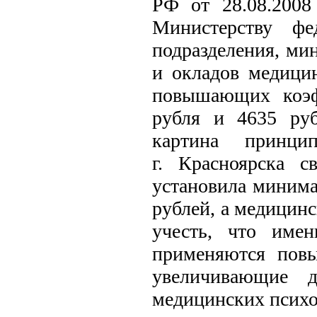
РФ от 28.08.200
Министерству фе
подразделения, ми
и окладов медицин
повышающих коэф
рубля и 4635 руб
картина принци
г. Красноярска 
установила минима
рублей, а медицинс
учесть, что име
применяются пов
увеличивающие д
медицинских психо