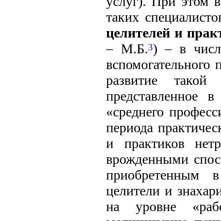
услуг). При этом 
таких специалисто
целителей и пра
– М.Б.
) – в чис
3
вспомогательного 
развитие такой
представленное в
«среднего професс
периода практичес
и практиков нетр
врожденными спос
приобретенным в
целители и знахар
на уровне «раб