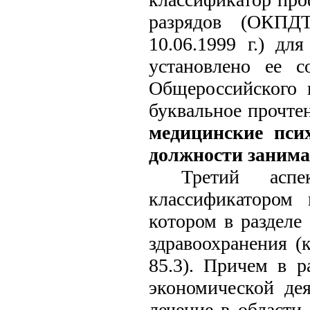
разрядов (ОКПД
10.06.1999 г.) дл
установлено ее с
Общероссийского 
буквальное прочте
медицинские пси
должности занима
Третий аспе
классификатором 
котором в разделе
здравоохранения (к
85.3). Причем в р
экономической де
лечение в области