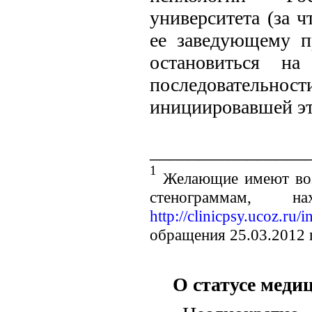
университета (за 
ее заведующему п
остановиться н
последовательно
инициировавшей эт
________________
1
Желающие имеют возм
стенограммам, 
http://clinicpsy.ucoz.ru/
обращения 25.03.2012 
О статусе меди