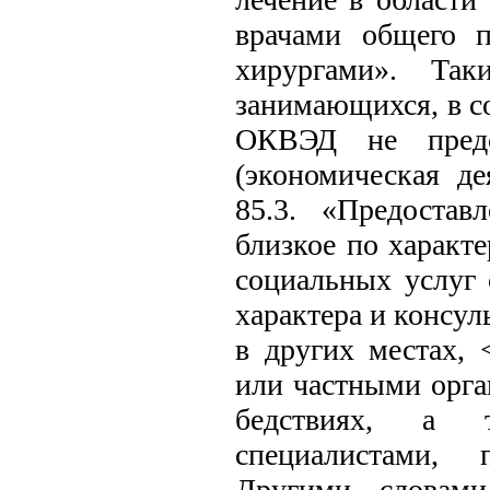
врачами общего п
хирургами». Так
занимающихся, в с
ОКВЭД не предс
(экономическая де
85.3. «Предостав
близкое по характ
социальных услуг 
характера и консу
в других местах,
или частными орг
бедствиях, а 
специалистами, 
Другими словам