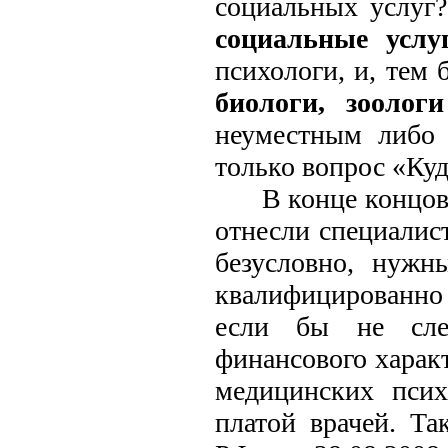
социальных услуг
социальные услу
психологи, и, тем
биологи, зоолог
неуместным либо 
только вопрос «Ку
В конце концов
отнесли специалис
безусловно, нужн
квалифицированно 
если бы не след
финансового харак
медицинских псих
платой врачей. Та