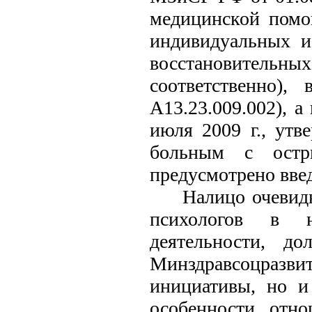
медицинской помо
индивидуальных и
восстановител
соответственно),
А13.23.009.002), 
июля 2009 г., ут
больным с остр
предусмотрено вве
Налицо очевид
психологов в н
деятельности, до
Минздравсоцразвит
инициативы, но и
особенности отн