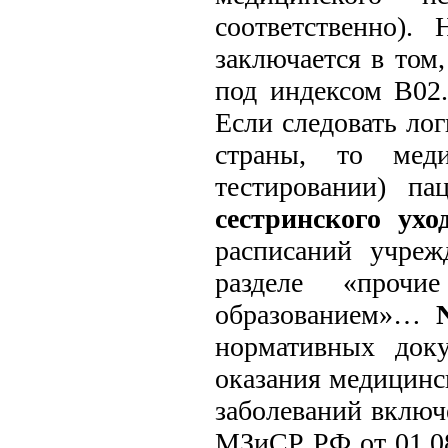
соответственно).
заключается в том
под индексом В02.
Если следовать ло
страны, то меди
тестировании) па
сестринского ухо
расписаний учреж
разделе «проч
образованием»…
нормативных док
оказания медицинс
заболеваний включ
МЗиСР РФ от 01.08