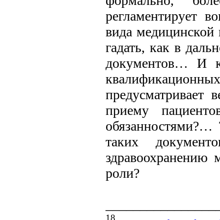
формально, бол
регламентирует во
вида медицинской 
гадать, как в дал
документов… И ка
квалификационных
предусматривает 
приему пациенто
обязанностями?… Т
таких документ
здравоохранению м
роли?
________________
18