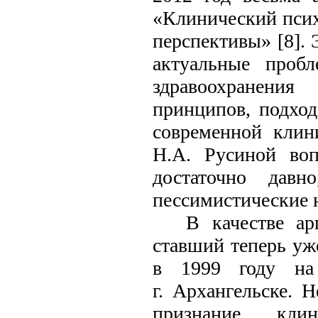
«Клинический псих
перспективы» [8]. 
актуальные пробл
здравоохранения
принципов, подход
современной клин
Н.А. Русиной во
достаточно дав
пессимистические 
В качестве ар
ставший теперь уж
в 1999 году на
г. Архангельске. 
признание клин