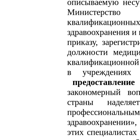
описываемую несу
Министерство 
квалификационных
здравоохранения и
приказу, зарегист
должности медици
квалификационной 
в учреждения
предоставление с
закономерный воп
страны наделя
профессиональным
здравоохранении»,
этих специалистах