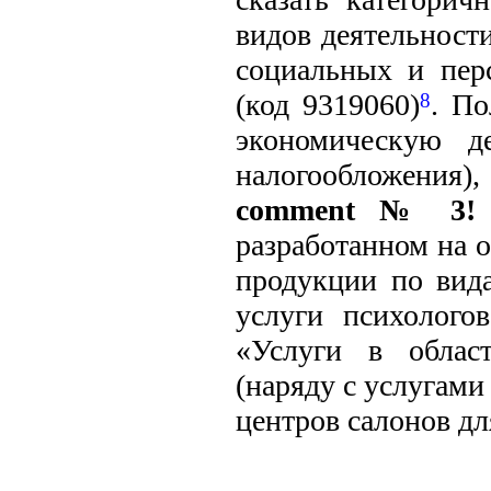
видов деятельност
социальных и пер
(код 9319060)
. По
8
экономическую де
налогообложения)
comment № 3!
разработанном на
продукции по вид
услуги психологов
«Услуги в област
(наряду с услугами
центров салонов дл
________________