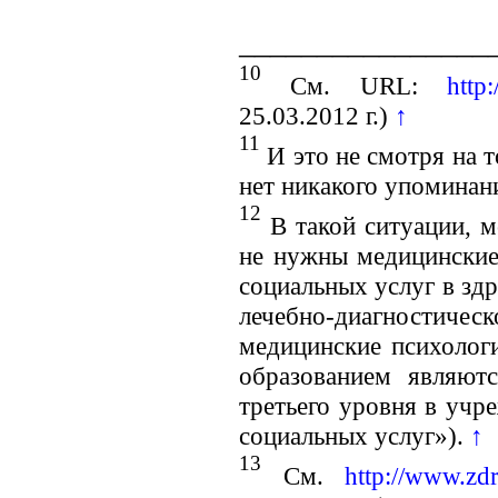
________________
10
См. URL:
http
25.03.2012 г.)
↑
11
И это не смотря на 
нет никакого упоминан
12
В такой ситуации, м
не нужны медицинские 
социальных услуг в зд
лечебно-диагностическ
медицинские психолог
образованием являютс
третьего уровня в уч
социальных услуг»).
↑
13
См.
http://www.zdr