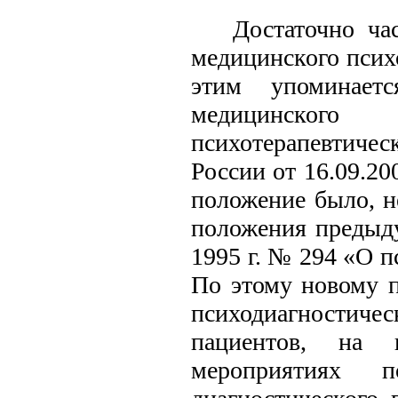
Достаточно ча
медицинского психо
этим упоминает
медицинского
психотерапевтиче
России от 16.09.2
положение было, н
положения предыд
1995 г. № 294 «О 
По этому новому п
психодиагностичес
пациентов, на 
мероприятиях п