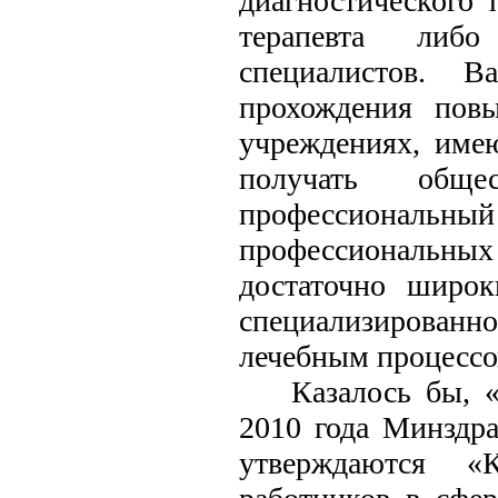
диагностического 
терапевта либо
специалистов. 
прохождения повы
учреждениях, име
получать обще
профессиональн
профессиональных
достаточно широк
специализированно
лечебным процессо
Казалось бы, 
2010 года Минздр
утверждаются «К