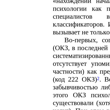
«нахождении нача
психологии как п
специалистов 
классификаторов. 
вызывает не только
Во-первых, со
(ОКЗ, в последней 
систематизирова
отсутствует упом
частности) как пр
(код 222 ОКЗ)
. В
2
забывчивостью либ
этого ОКЗ психо
существовали (хот