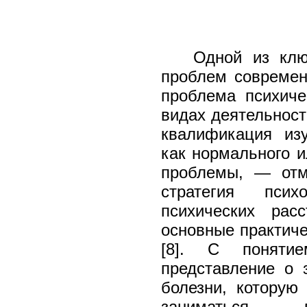
Одной из клю
проблем современ
проблема психиче
видах деятельност
квалификация изу
как нормального и
проблемы, — отм
стратегия псих
психических рас
основные практиче
[8]. С поняти
представление о 
болезни, которую
заниматься пс