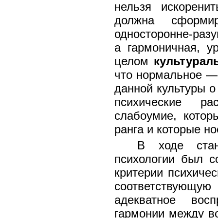
нельзя искорени
должна сформи
односторонне-разу
а гармоничная, ур
целом
культурал
что нормальное — 
данной культуры о
психические рас
слабоумие, котор
ранга и которые но
В ходе стан
психологии был с
критерии психичес
соответствующую 
адекватное восп
гармонии между в