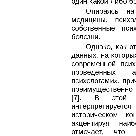
один какой-либо б
Опираясь на 
медицины, псих
собственные пси
болезни.
Однако, как о
данных, на которы
современной псих
проведенных а
психологами», при
преимущественно 
[7]. В этой с
интерпретируетс
историческом кон
акцентируя наи
отмечает, что 