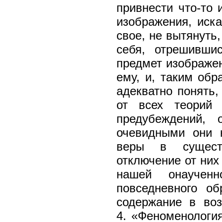
привнести что-то 
изображения, иска
свое, не вытянуть,
себя, отрешивши
предмет изображен
ему, и, таким обра
адекватно понять
от всех теорий 
предубеждений, 
очевидными они 
веры в существ
отключение от них
нашей онаучен
повседневного об
содержание в воз
4. «Феноменология