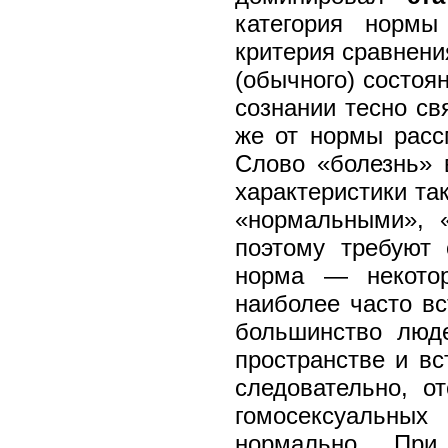
категория нормы
критерия сравнения
(обычного) состоя
сознании тесно св
же от нормы рассм
Слово «болезнь» 
характеристики та
«нормальными», «
поэтому требуют 
норма — некоторо
наиболее часто в
большинство люде
пространстве и вс
следовательно, от
гомосексуальны
нормально. При 