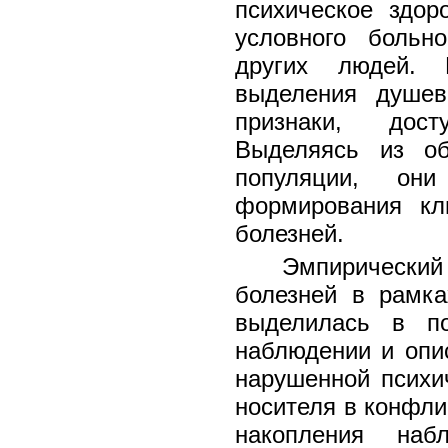
психическое здор
условного больн
других людей. 
выделения душев
признаки, дост
Выделяясь из об
популяции, они
формирования кл
болезней.
Эмпирически
болезней в рамка
выделилась в по
наблюдении и опи
нарушенной психи
носителя в конфли
накопления наб