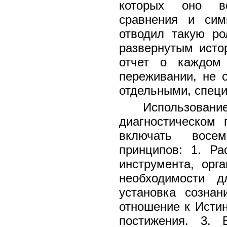
которых оно воз
сравнения и сим
отводил такую ро
развернутым исто
отчет о каждом
переживании, не 
отдельными, спец
Использован
диагностическом 
включать восем
принципов: 1. Ра
инструмента, орг
необходимости д
установка сознан
отношение к Истин
постижения. 3. 