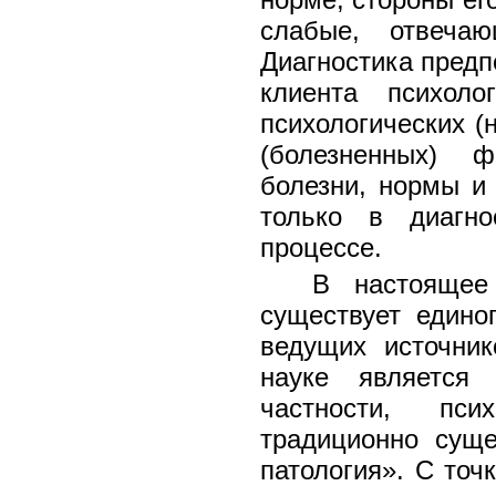
слабые, отвечаю
Диагностика пред
клиента психоло
психологических (
(болезненных) 
болезни, нормы и 
только в диагно
процессе.
В настоящее
существует едино
ведущих источник
науке является
частности, пс
традиционно сущ
патология». С то