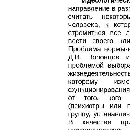
Идеологиче
направление в раз
считать некото
человека, к кот
стремиться все л
вести своего кли
Проблема нормы-н
Д.В. Воронцов и
проблемой выбор
жизнедеятельность
которому изме
функционирования 
от того, кого 
(психиатры или 
группу, устанавли
В качестве пр