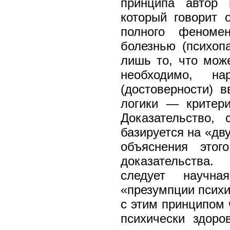
принципа автор 
который говорит 
полного феномен
болезнью (психоп
лишь то, что може
необходимо, на
(достоверности) 
логики — критери
Доказательство, 
базируется на «дву
объяснения этог
доказательства
следует научна
«презумпции психи
с этим принципом 
психически здоро