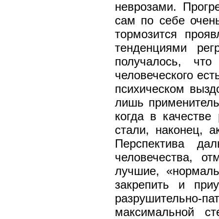
неврозами. Прогре
сам по себе очен
тормозится прояв
тенденциями рег
получалось, чт
человеческого ест
психическом вызд
лишь применитель
когда в качестве 
стали, наконец, а
Перспектива дал
человечества, от
лучшие, «нормаль
закрепить и приу
разрушительно
максимальной ст