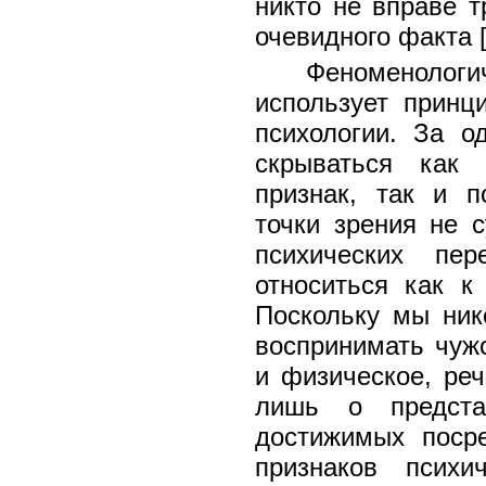
никто не вправе т
очевидного факта [
Феноменоло
использует прин
психологии. За 
скрываться как 
признак, так и п
точки зрения не с
психических пе
относиться как к
Поскольку мы ник
воспринимать чужо
и физическое, реч
лишь о представ
достижимых поср
признаков психи