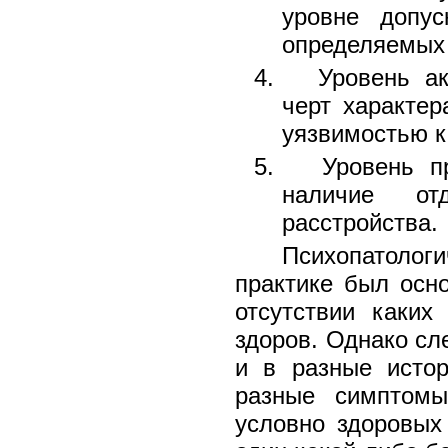
уровне допус
определяемых 
4. Уровень акц
черт характе
уязвимостью к
5. Уровень пре
наличие отд
расстройства.
Психопатолог
практике был осно
отсутствии каки
здоров. Однако сле
и в разные истор
разные симптомы
условно здоровых