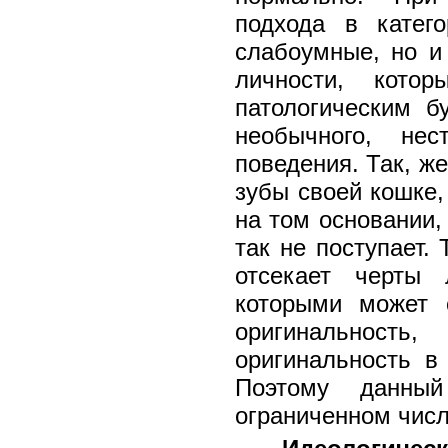
подхода в катег
слабоумные, но и
личности, кото
патологическим б
необычного, нес
поведения. Так, же
зубы своей кошке,
на том основании
так не поступает.
отсекает черты
которыми может с
оригинальность
оригинальность в 
Поэтому данный
ограниченном числ